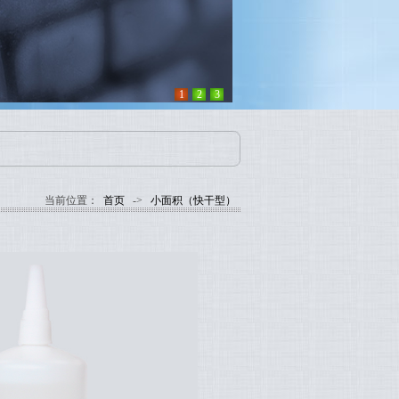
1
2
3
当前位置：
首页
->
小面积（快干型）