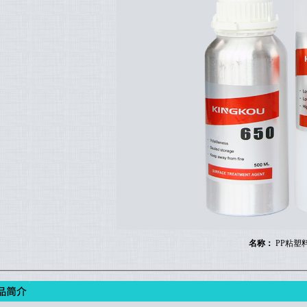
名称：
PP粘塑