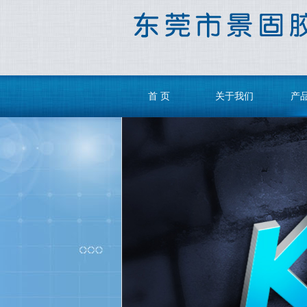
首 页
关于我们
产