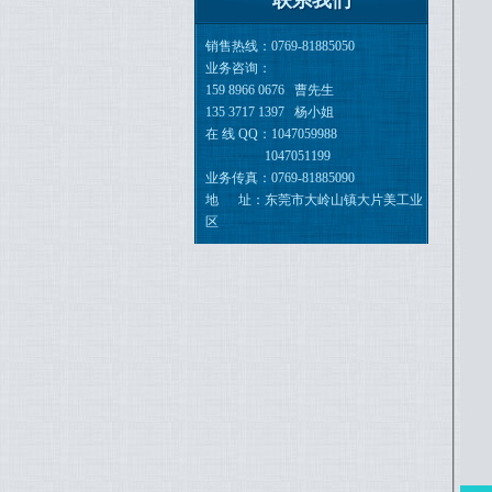
联系我们
销售热线：0769-81885050
业务咨询：
159 8966 0676 曹先生
135 3717 1397 杨小姐
在 线 QQ：
1047059988
1047051199
业务传真：0769-81885090
地 址：东莞市大岭山镇大片美工
业
区