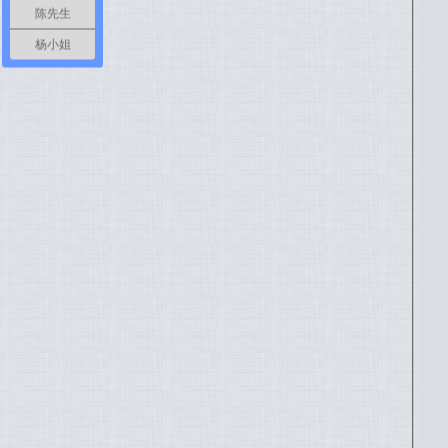
陈先生
杨小姐